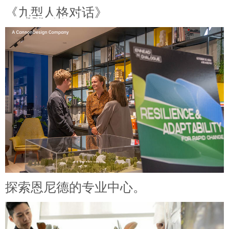
到
《九型人格对话》
内
English
+
容
探索恩尼德的专业中心。