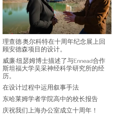
理查德·奥尔科特在十周年纪念展上回
顾安德森项目的设计。
威廉·纽瑟姆博士描述了与Ennead合作
斯坦福大学吴采神经科学研究所的经
历。
在设计过程中运用叙事手法
东哈莱姆学者学院高中的校长报告
庆祝我们上海办公室成立十周年！