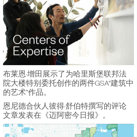
布莱恩·增田展示了为哈里斯堡联邦法
院大楼特别委托创作的两件GSA“建筑中
的艺术”作品。
恩尼德合伙人彼得·舒伯特撰写的评论
文章发表在《迈阿密今日报》。