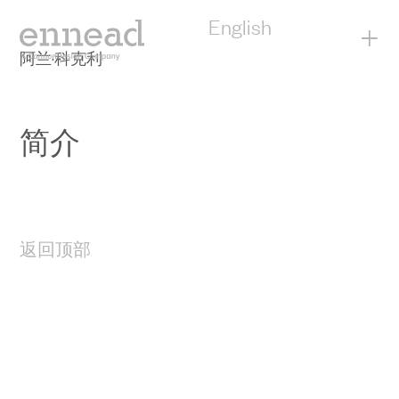
English
+
阿兰·科克利
简介
返回顶部