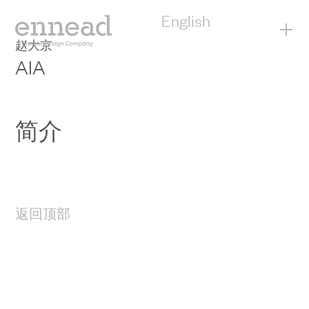
English
+
赵大京
AIA
简介
返回顶部