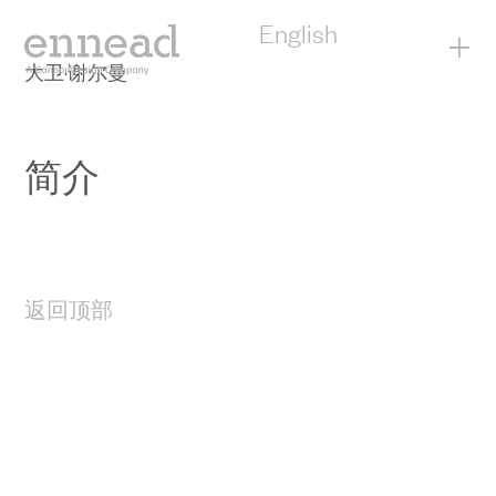
English
+
大卫·谢尔曼
简介
返回顶部