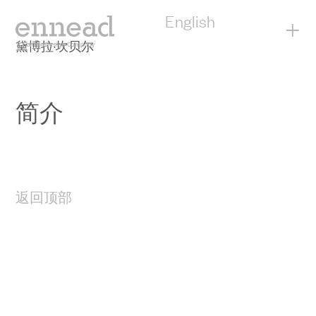
English
+
黛博拉·坎贝尔
简介
返回顶部