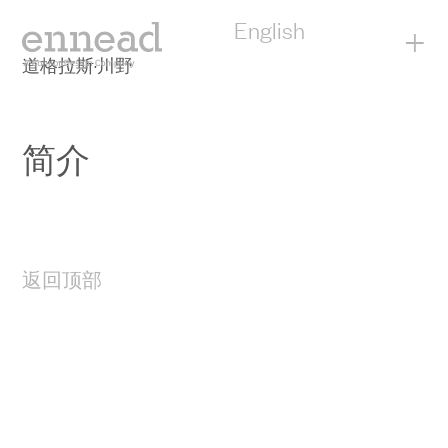
English
+
道格拉斯·川野
简介
返回顶部