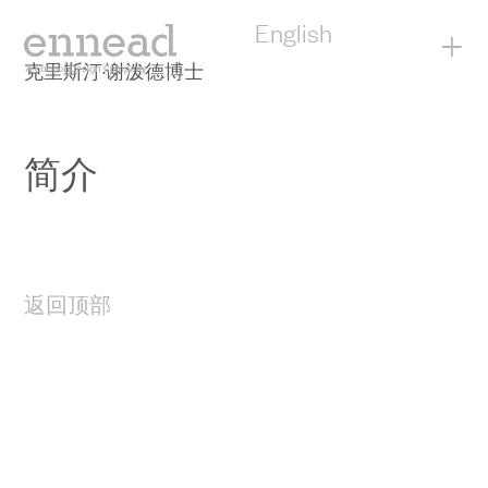
English
+
克里斯汀·谢泼德博士
简介
返回顶部