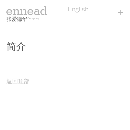
English
+
张爱德华
简介
返回顶部