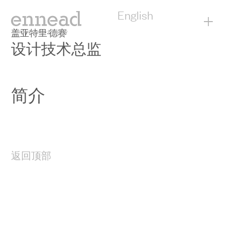
English
+
盖亚特里·德赛
设计技术总监
简介
返回顶部