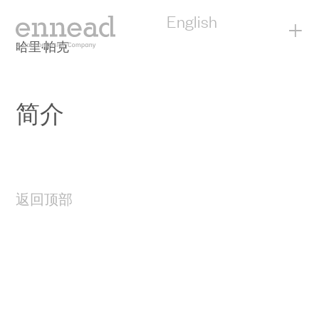
English
+
哈里·帕克
简介
返回顶部