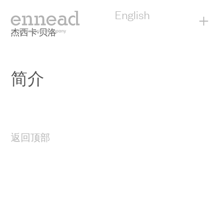
English
+
杰西卡·贝洛
简介
返回顶部