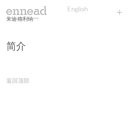
English
+
朱迪·格利纳
简介
返回顶部