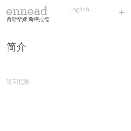
English
+
贾斯蒂娜·斯塔拉德
简介
返回顶部