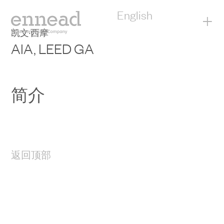
English
+
凯文·西摩
AIA, LEED GA
简介
返回顶部