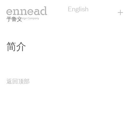
English
+
于鲁义
简介
返回顶部