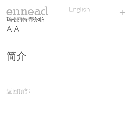
English
+
玛格丽特·蒂尔帕
AIA
简介
返回顶部