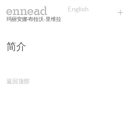
English
+
玛丽安娜·布拉沃-里维拉
简介
返回顶部