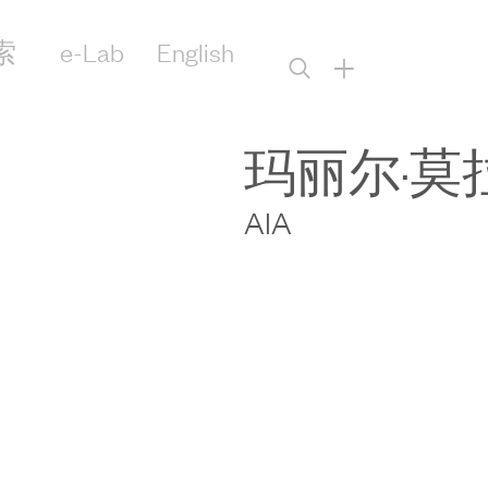
索
e-Lab
English
+
玛丽尔·莫
AIA