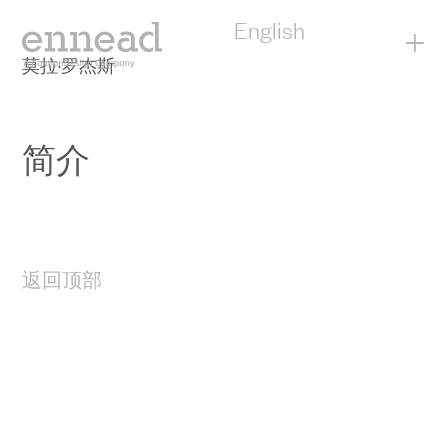
English
+
莫拉·罗杰斯
简介
返回顶部