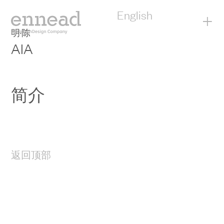
English
+
明·陈
AIA
简介
返回顶部