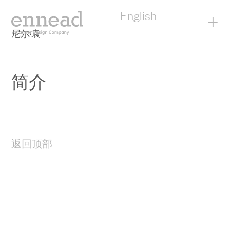
English
+
尼尔·袁
简介
返回顶部