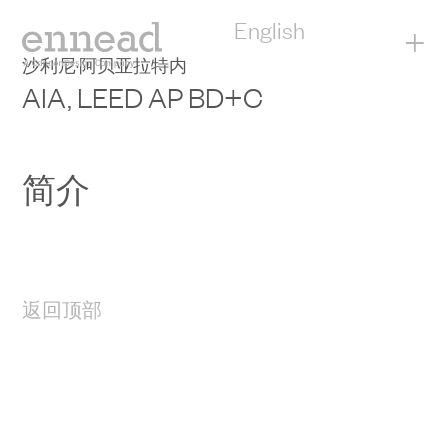
English
+
沙利尼·阿贝亚拉特内
AIA, LEED AP BD+C
简介
返回顶部