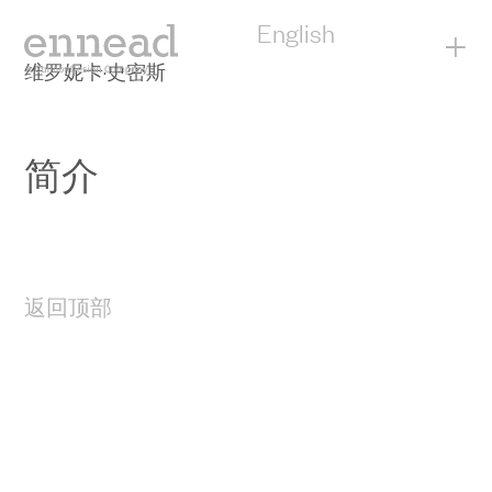
English
+
维罗妮卡·史密斯
简介
返回顶部