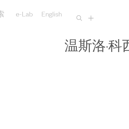
索
e-Lab
English
+
温斯洛·科