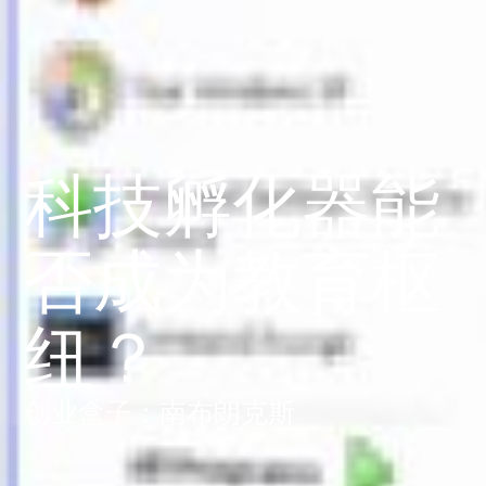
科技孵化器能
否成为教育枢
纽？
创业盒子：南布朗克斯