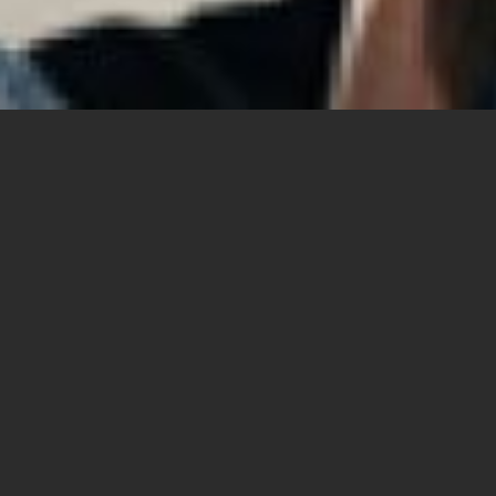
当前，传统教育模式与技术、商业
方法及公共政策领域的新创新相互
融合，将引发教育领域的巨大变
革。“创业工坊：南布朗克斯”及其
类似项目，预示着美国教育学发展
的下一个阶段，正在模糊传统教育
模式与以创业为核心的项目之间的
界限：即学术界与商界、学习与生