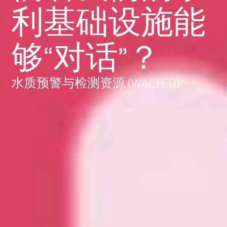
利基础设施能
够“对话”？
水质预警与检测资源 (WALTER)