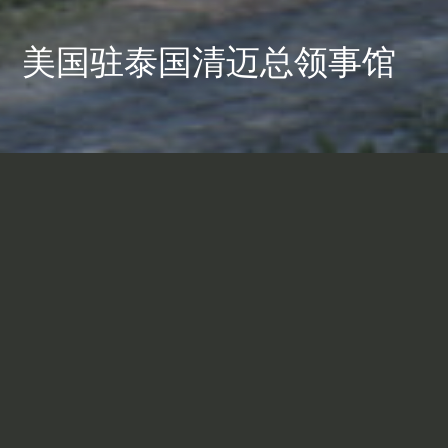
美国驻泰国清迈总领事馆
新落成的美国总领事馆汲
取了泰国传统建筑的灵
感，其公共空间与周围景
观紧密融合。