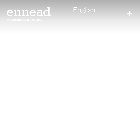
English
+