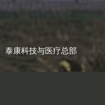
泰康科技与医疗总部
泰康新总部坐落于武汉雁
东湖区，是一座以自然为
灵感的创新园区。其总体