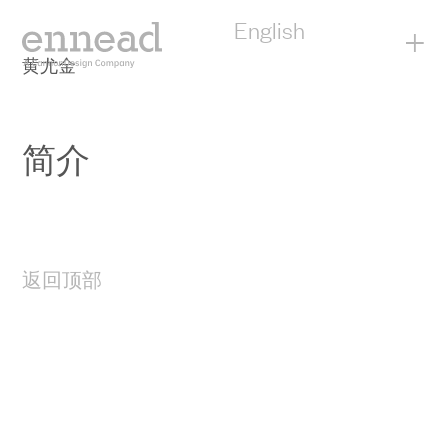
English
+
黄尤金
简介
返回顶部