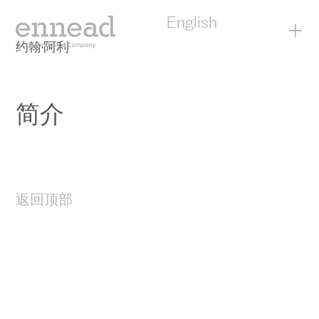
English
+
约翰·阿利
简介
返回顶部