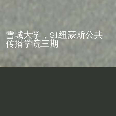
雪城大学，S.I.纽豪斯公共
传播学院三期
纽豪斯三号楼在组织架构
上打破了传统媒体的壁
垒，以促进跨学科的互动
与合作。这座建筑彰显了