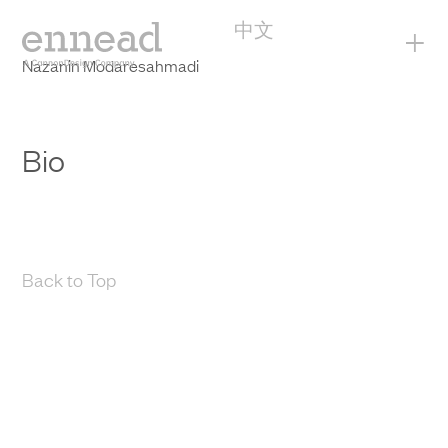
中文
+
Nazanin Modaresahmadi
Bio
Back to Top